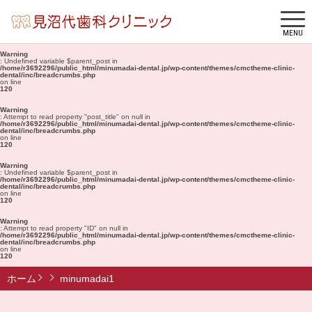
MENU
Warning
: Undefined variable $parent_post in
/home/r3692296/public_html/minumadai-dental.jp/wp-content/themes/cmctheme-clinic-
dental/inc/breadcrumbs.php
on line
120
Warning
: Attempt to read property "post_title" on null in
/home/r3692296/public_html/minumadai-dental.jp/wp-content/themes/cmctheme-clinic-
dental/inc/breadcrumbs.php
on line
120
Warning
: Undefined variable $parent_post in
/home/r3692296/public_html/minumadai-dental.jp/wp-content/themes/cmctheme-clinic-
dental/inc/breadcrumbs.php
on line
120
Warning
: Attempt to read property "ID" on null in
/home/r3692296/public_html/minumadai-dental.jp/wp-content/themes/cmctheme-clinic-
dental/inc/breadcrumbs.php
on line
120
ホーム
minumadai1