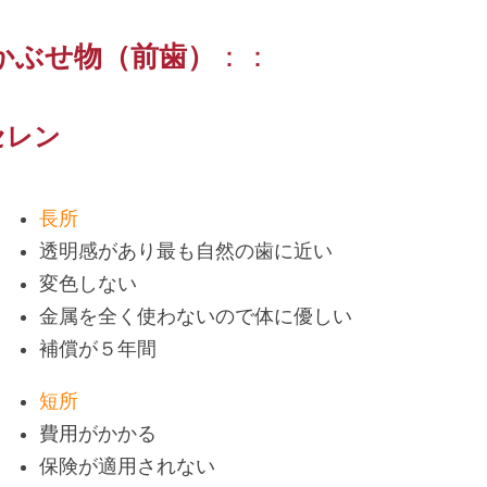
かぶせ物（前歯）
：：
セレン
長所
透明感があり最も自然の歯に近い
変色しない
金属を全く使わないので体に優しい
補償が５年間
短所
費用がかかる
保険が適用されない