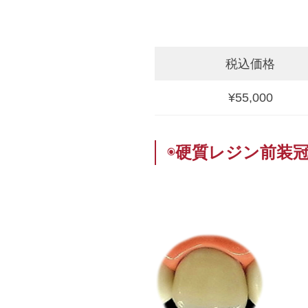
税込価格
¥55,000
◉
硬質レジン前装