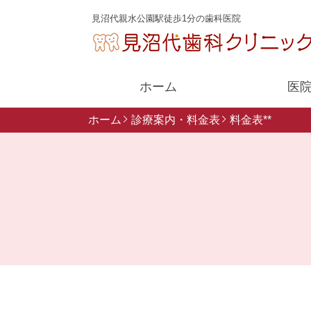
見沼代親水公園駅徒歩1分の歯科医院
ホーム
医
ホーム
診療案内・料金表
料金表**