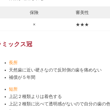
保険
審美性
×
★★★
ラミックス冠
長所
天然歯に近い硬さなので反対側の歯を痛めない
補償が５年間
短所
上記２種類よりは着色する
上記２種類に比べて透明感がないので自分の歯の