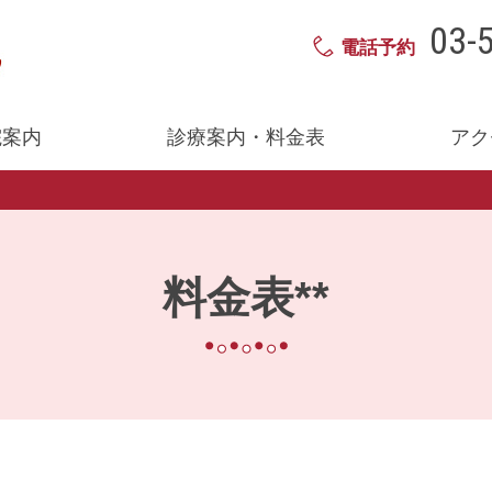
03-
電話予約
院案内
診療案内・料金表
アク
料金表**