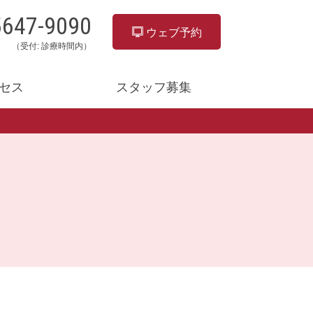
5647-9090
ウェブ予約
（受付: 診療時間内）
セス
スタッフ募集