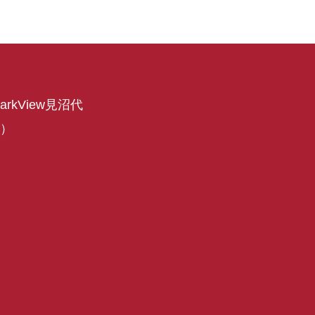
arkView見沼代
内）