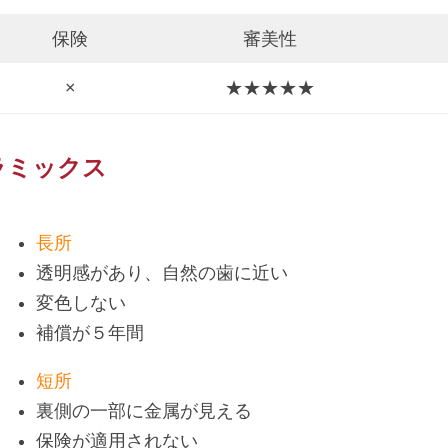
保険
審美性
×
★★★★★
ラミックス
長所
透明感があり、自然の歯に近い
変色しない
補償が５年間
短所
裏側の一部に金属が見える
保険が適用されない