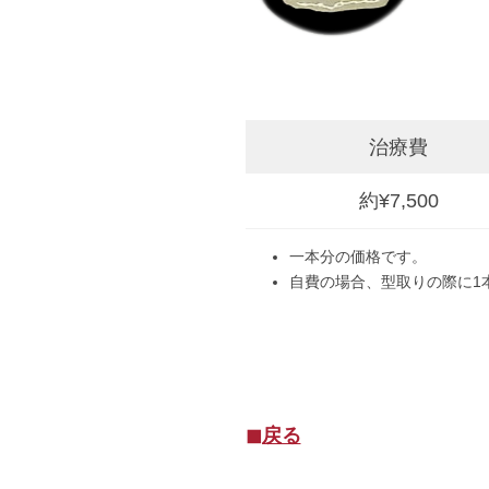
治療費
約¥7,500
一本分の価格です。
自費の場合、型取りの際に1
◼︎戻る