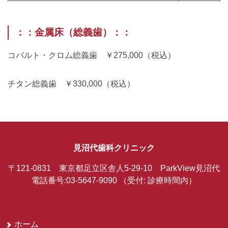
：：金属床（総義歯）：：
コバルト・クロム総義歯 ￥275,000（税込）
チタン総義歯 ￥330,000（税込）
見沼代歯科クリニック
〒121-0831 東京都足立区舎人5-29-10 ParkView見沼代
電話番号:03-5647-9090
（受付: 診療時間内）
ホーム