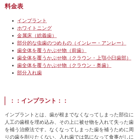
料金表
インプラント
ホワイトニング
金属床（総義歯）
部分的な虫歯のつめもの（インレー・アンレー）
歯全体を覆うかぶせ物（前歯）
歯全体を覆うかぶせ物（クラウン・上顎小臼歯部）
歯全体を覆うかぶせ物（クラウン・奥歯）
部分入れ歯
：：インプラント：：
インプラントとは、歯が根までなくなってしまった部位に
人工の歯根を埋め込み、その上に被せ物を入れて失った歯
を補う治療法です。なくなってしまった歯を補うために周
りの歯を削りたくない、入れ歯では気になって食事がしに